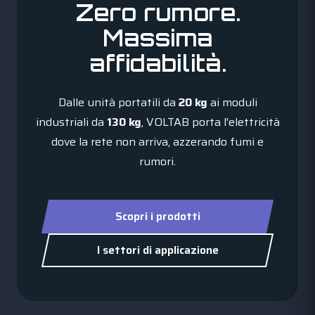
Zero rumore.
Massima
affidabilità.
Dalle unità portatili da
20 kg
ai moduli
industriali da
130 kg
, VOLTAB porta l'elettricità
dove la rete non arriva, azzerando fumi e
rumori.
Scopri i prodotti
I settori di applicazione