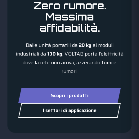
Zero rumore.
Massima
affidabilità.
Dalle unità portatili da
20 kg
ai moduli
industriali da
130 kg
, VOLTAB porta l'elettricità
dove la rete non arriva, azzerando fumi e
rumori.
Scopri i prodotti
I settori di applicazione