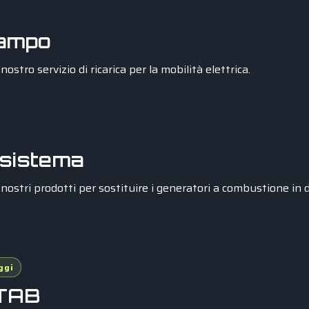
campo
nostro servizio di ricarica per la mobilità elettrica.
osistema
nostri prodotti per sostituire i generatori a combustione in di
ggi
TAB