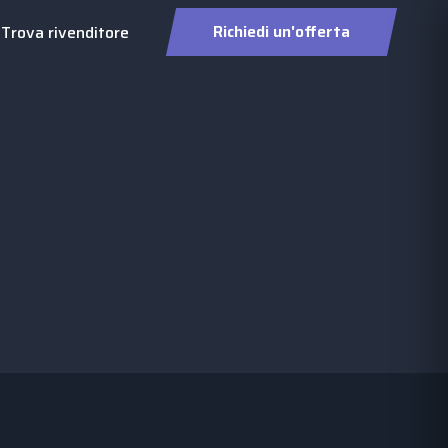
Richiedi un'offerta
Trova rivenditore