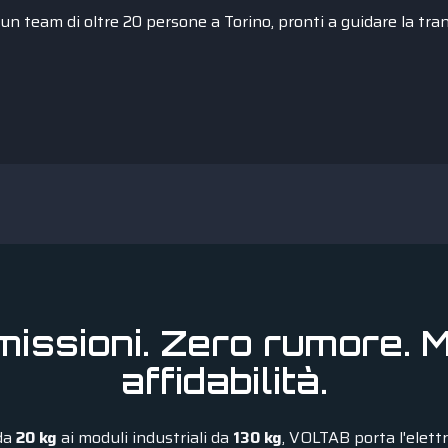
un team di oltre 20 persone a Torino, pronti a guidare la tra
missioni. Zero rumore. 
affidabilità.
 da
20 kg
ai moduli industriali da
130 kg
, VOLTAB porta l'elettr