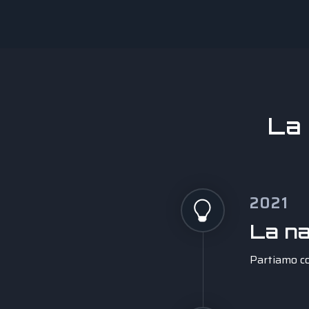
La 
2021
La na
Partiamo co