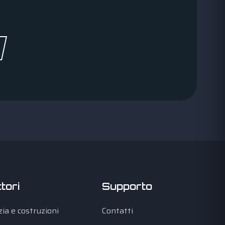
tori
Supporto
izia e costruzioni
Contatti