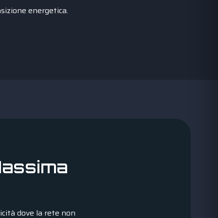
nsizione energetica.
Massima
icità dove la rete non