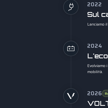
2022
Sul 
Lanciamo il 
2024
L'ec
Evolviamo i 
mobilità.
2026
O
VOL