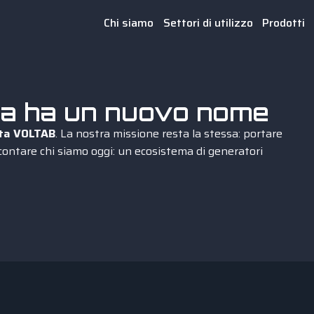
Chi siamo
Settori di utilizzo
Prodotti
rgia ha un nuovo nome
nta VOLTAB
. La nostra missione resta la stessa: portare
contare chi siamo oggi: un ecosistema di generatori