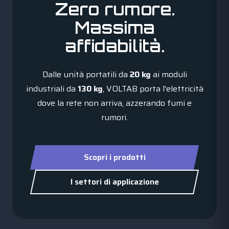
Zero rumore.
Massima
affidabilità.
Dalle unità portatili da
20 kg
ai moduli
industriali da
130 kg
, VOLTAB porta l'elettricità
dove la rete non arriva, azzerando fumi e
rumori.
Scopri i prodotti
I settori di applicazione