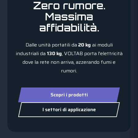
Zero rumore.
Massima
affidabilità.
Dalle unità portatili da
20 kg
ai moduli
industriali da
130 kg
, VOLTAB porta l'elettricità
dove la rete non arriva, azzerando fumi e
rumori.
Scopri i prodotti
I settori di applicazione